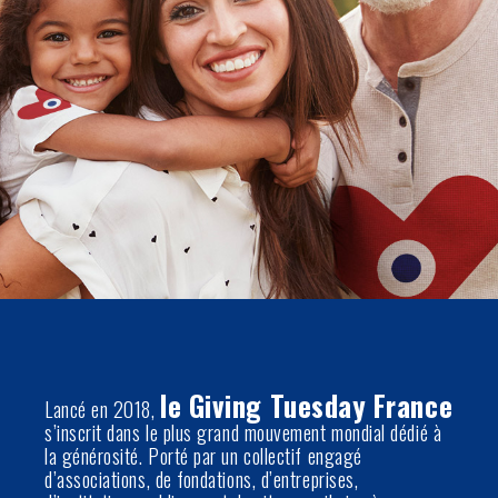
le Giving Tuesday France
Lancé en 2018,
s’inscrit dans le plus grand mouvement mondial dédié à
la générosité. Porté par un collectif engagé
d’associations, de fondations, d’entreprises,