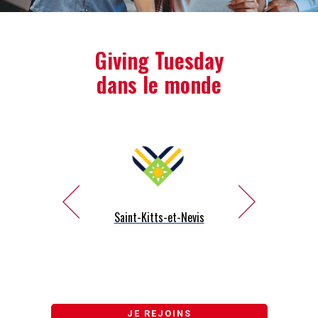
Giving Tuesday
dans le monde
Saint Lucia
Saint-Kitts-et-Nevis
Saint-Vincent-et-le
Grenadines
JE REJOINS