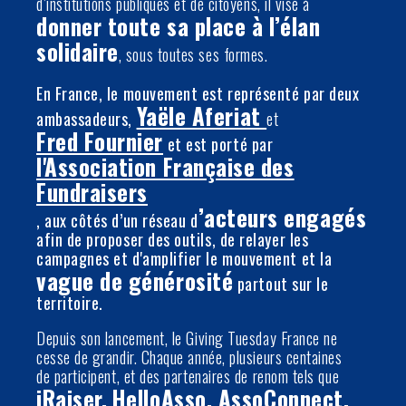
d’institutions publiques et de citoyens, il vise à
donner toute sa place à l’élan
solidaire
, sous toutes ses formes.
En France, le mouvement est représenté par deux
Yaële Aferiat
ambassadeurs,
et
Fred Fournier
et est porté par
l'Association Française des
Fundraisers
’acteurs engagés
, aux côtés d’un réseau d
afin de proposer des outils, de relayer les
campagnes et d'amplifier le mouvement et la
vague de générosité
partout sur le
territoire.
Depuis son lancement, le Giving Tuesday France ne
cesse de grandir. Chaque année, plusieurs centaines
de participent, et des partenaires de renom tels que
iRaiser,
HelloAsso, AssoConnect,