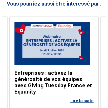
Vous pourriez aussi être interessé par :
Entreprises : activez la
générosité de vos équipes
g
avec Giving Tuesday France et
Equanity
te
Lire la suite