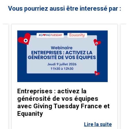
Vous pourriez aussi être interessé par :
Entreprises : activez la
générosité de vos équipes
g
avec Giving Tuesday France et
Equanity
te
Lire la suite