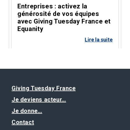
Entreprises : activez la
générosité de vos équipes
g
avec Giving Tuesday France et
Equanity
te
Lire la suite
Giving Tuesday France
Je deviens acteur…
Je donne…
Contact