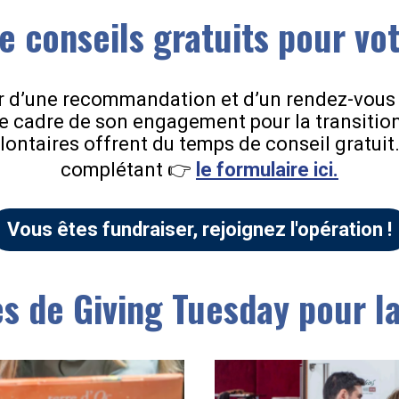
e conseils gratuits pour vot
r d’une recommandation et d’un rendez-vous 
e cadre de son engagement pour la transitio
lontaires offrent du temps de conseil gratuit.
complétant 👉
le formulaire ici.
Vous êtes fundraiser, rejoignez l'opération !
es de Giving Tuesday pour l