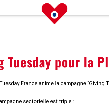
g Tuesday pour la P
 Tuesday France anime la campagne “Giving T
ampagne sectorielle est triple :