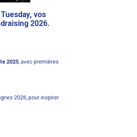
g Tuesday, vos
draising 2026.
ète 2025
, avec premières
gnes 2026, pour inspirer