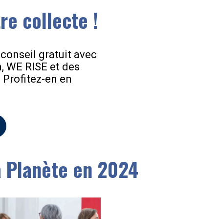
re collecte !
conseil gratuit avec
n, WE RISE et des
 Profitez-en en
a Planète en 2024