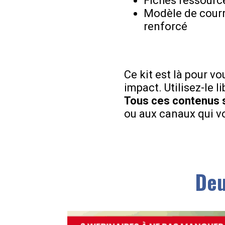
Fiches ressource
Modèle de courri
renforcé
Ce kit est là pour v
impact. Utilisez-le 
Tous ces contenus 
ou aux canaux qui v
Deu