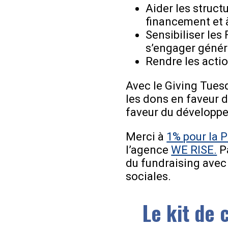
Aider les struct
financement et 
Sensibiliser les
s’engager génér
Rendre les actio
Avec le Giving Tues
les dons en faveur 
faveur du développ
Merci à
1% pour la 
l’agence
WE RISE.
Pa
du fundraising avec 
sociales.
Le kit de