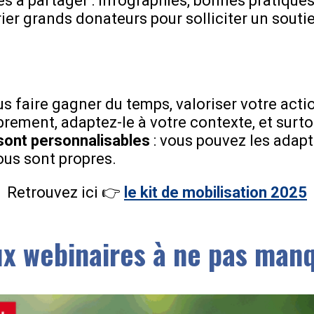
s à partager : infographies, bonnes pratique
er grands donateurs pour solliciter un soutie
ous faire gagner du temps, valoriser votre acti
librement, adaptez-le à votre contexte, et surt
sont personnalisables
: vous pouvez les adapt
ous sont propres.
Retrouvez ici 👉
le kit de mobilisation 2025
x webinaires à ne pas man