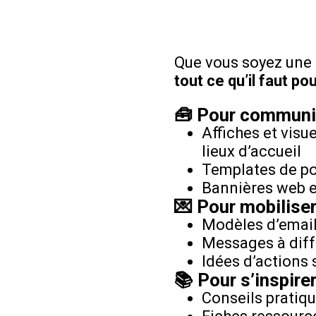
Que vous soyez une a
tout ce qu’il faut p
🧰 Pour communi
Affiches et visu
lieux d’accueil
Templates de pos
Bannières web et
💌 Pour mobilise
Modèles d’emails
Messages à diff
Idées d’actions
📚 Pour s’inspirer
Conseils pratiq