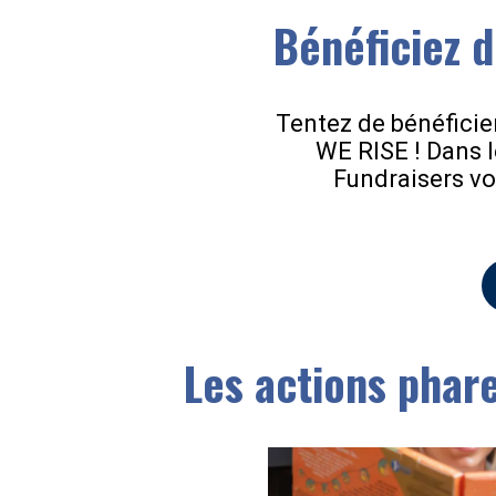
Bénéficiez d
Tentez de bénéficie
WE RISE ! Dans l
Fundraisers vo
Les actions phar