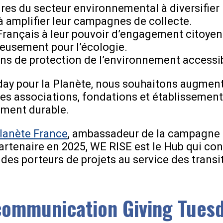
ures du secteur environnemental à diversifier
à amplifier leur campagnes de collecte.
 Français à leur pouvoir d’engagement citoye
eusement pour l’écologie.
ns de protection de l’environnement accessib
day pour la Planète, nous souhaitons augmen
des associations, fondations et établissement
ement durable.
Planète France
, ambassadeur de la campagne d
rtenaire en 2025, WE RISE est l
e Hub qui co
des porteurs de projets au service des transi
 communication Giving Tuesd