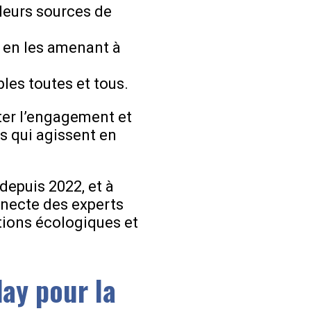
 leurs sources de
n en les amenant à
les toutes et tous.
ter l’engagement et
s qui agissent en
epuis 2022, et à
nnecte des experts
tions écologiques et
ay pour la