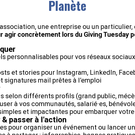
Planète
ssociation, une entreprise ou un particulier,
our agir concrètement lors du Giving Tuesday p
quer
els personnalisables pour vos réseaux sociaux,
ts et stories pour Instagram, LinkedIn, Face
 signatures mail prêtes à l’emploi
r
 selon différents profils (grand public, méc
user à vos communautés, salarié·es, bénévole
 simples et impactantes pour embarquer votre
 & passer à l’action
ues pour organiser un événement ou lancer un