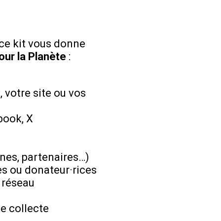
 ce kit vous donne
our la Planète
:
 votre site ou vos
book, X
ènes, partenaires…)
s ou donateur·rices
 réseau
e collecte