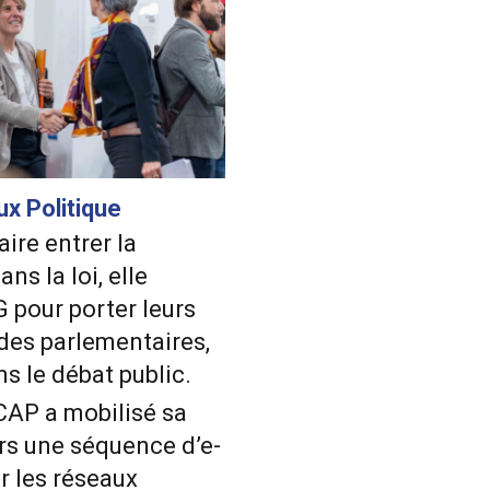
x Politique
ire entrer la
ns la loi, elle
pour porter leurs
des parlementaires,
s le débat public.
 CAP a mobilisé sa
s une séquence d’e-
ur les réseaux