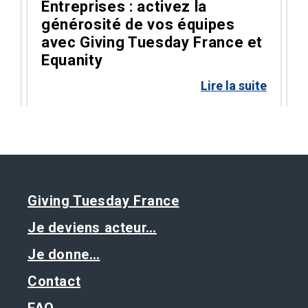
Entreprises : activez la
générosité de vos équipes
g
avec Giving Tuesday France et
Equanity
te
Lire la suite
Giving Tuesday France
Je deviens acteur…
Je donne…
Contact