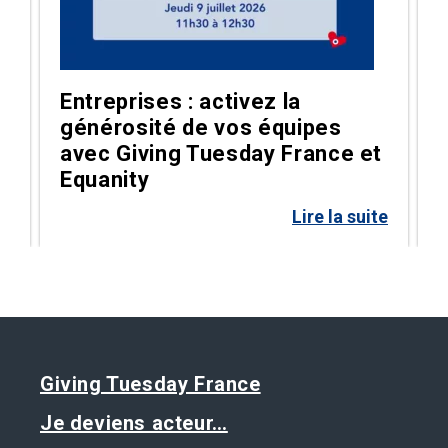
Entreprises : activez la
générosité de vos équipes
g
avec Giving Tuesday France et
Equanity
te
Lire la suite
Giving Tuesday France
Je deviens acteur…