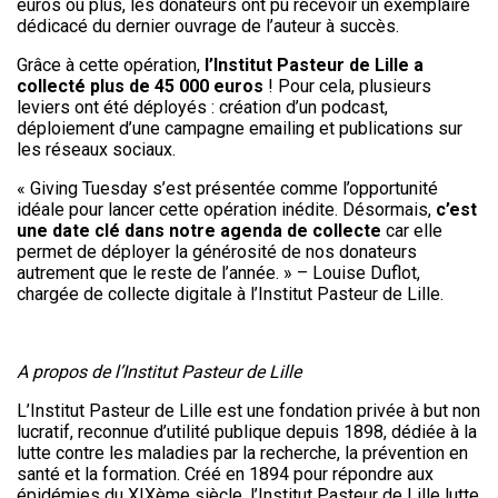
euros ou plus, les donateurs ont pu recevoir un exemplaire
dédicacé du dernier ouvrage de l’auteur à succès.
Grâce à cette opération,
l’Institut Pasteur de Lille a
collecté plus de 45 000 euros
! Pour cela, plusieurs
leviers ont été déployés : création d’un podcast,
déploiement d’une campagne emailing et publications sur
les réseaux sociaux.
« Giving Tuesday s’est présentée comme l’opportunité
idéale pour lancer cette opération inédite. Désormais,
c’est
une date clé dans notre agenda de collecte
car elle
permet de déployer la générosité de nos donateurs
autrement que le reste de l’année. » – Louise Duflot,
chargée de collecte digitale à l’Institut Pasteur de Lille.
A propos de l’Institut Pasteur de Lille
L’Institut Pasteur de Lille est une fondation privée à but non
lucratif, reconnue d’utilité publique depuis 1898, dédiée à la
lutte contre les maladies par la recherche, la prévention en
santé et la formation. Créé en 1894 pour répondre aux
épidémies du XIXème siècle, l’Institut Pasteur de Lille lutte