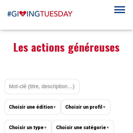
Les actions généreuses
Choisir une édition
Choisir un profil
▼
▼
Choisir un type
Choisir une catégorie
▼
▼