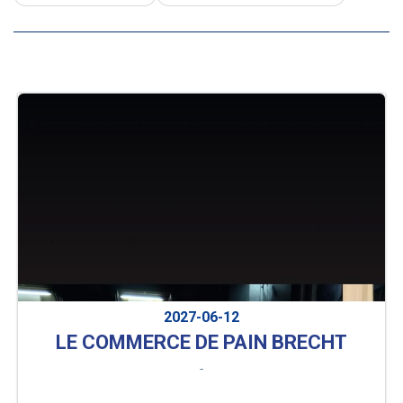
2027-06-12
LE COMMERCE DE PAIN BRECHT
-