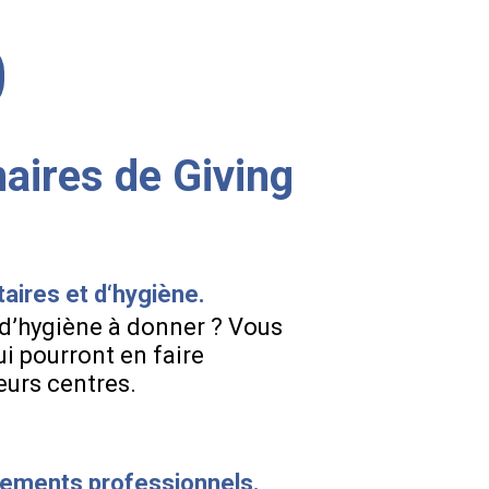
aires de Giving
aires et d‘hygiène.
 d’hygiène à donner ? Vous
i pourront en faire
eurs centres.
êtements professionnels.