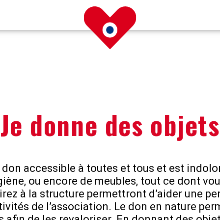
Je donne des objets
 don accessible à toutes et tous et est indolo
ygiène, ou encore de meubles, tout ce dont vou
irez à la structure permettront d’aider une p
tivités de l’association. Le don en nature per
s afin de les revaloriser. En donnant des objet