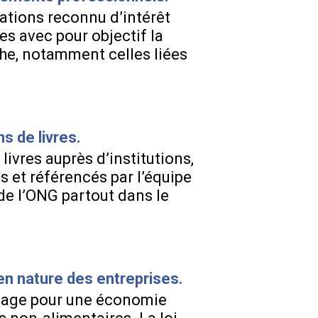
iations reconnu d’intérêt
es avec pour objectif la
che, notamment celles liées
s de livres.
livres auprès d’institutions,
és et référencés par l’équipe
 de l’ONG partout dans le
en nature des entreprises.
pillage pour une économie