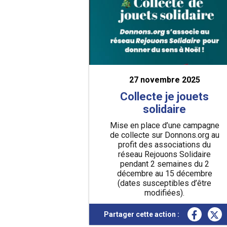
27 novembre 2025
Collecte je jouets
solidaire
Mise en place d’une campagne
de collecte sur Donnons.org au
profit des associations du
réseau Rejouons Solidaire
pendant 2 semaines du 2
décembre au 15 décembre
(dates susceptibles d’être
modifiées).
En savoir plus
Partager cette action :