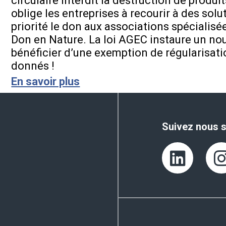
circulaire interdit la destruction de produi
oblige les entreprises à recourir à des solu
priorité le don aux associations spécialisé
Don en Nature. La loi AGEC instaure un no
bénéficier d’une exemption de régularisati
donnés !
En savoir plus
Suivez nous s