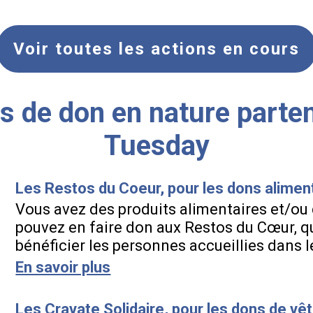
Voir toutes les actions en cours
s de don en nature parten
Tuesday
Les Restos du Coeur, pour les dons aliment
Vous avez des produits alimentaires et/ou
pouvez en faire don aux Restos du Cœur, qu
bénéficier les personnes accueillies dans l
En savoir plus
Les Cravate Solidaire, pour les dons de v