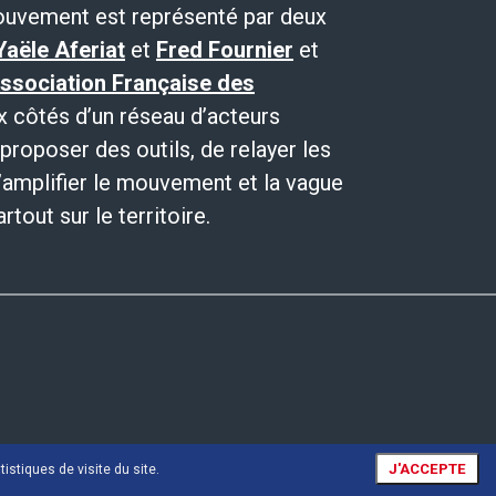
ouvement est représenté par deux
Yaële Aferiat
et
Fred Fournier
et
ssociation Française des
ux côtés d’un réseau d’acteurs
proposer des outils, de relayer les
amplifier le mouvement et la vague
tout sur le territoire.
J'ACCEPTE
istiques de visite du site.