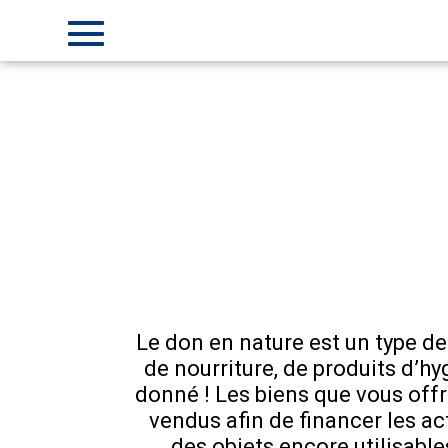
Le don en nature est un type de
de nourriture, de produits d’h
donné ! Les biens que vous offr
vendus afin de financer les ac
des objets encore utilisable