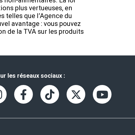
ts non-alimentaires. La loi
tions plus vertueuses, en
es telles que l’Agence du
uvel avantage : vous pouvez
on de la TVA sur les produits
ur les réseaux sociaux :