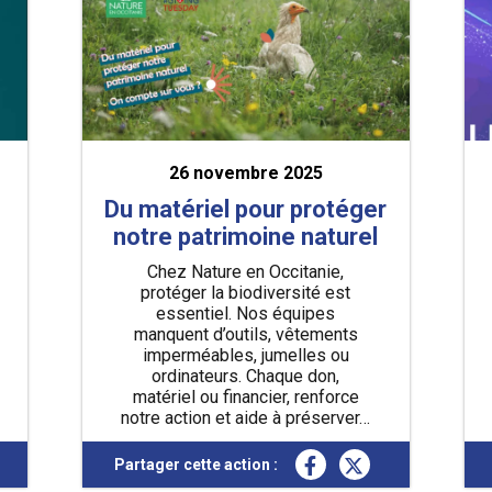
26 novembre 2025
Du matériel pour protéger
notre patrimoine naturel
Chez Nature en Occitanie,
protéger la biodiversité est
essentiel. Nos équipes
manquent d’outils, vêtements
imperméables, jumelles ou
ordinateurs. Chaque don,
matériel ou financier, renforce
notre action et aide à préserver…
En savoir plus
Partager cette action :