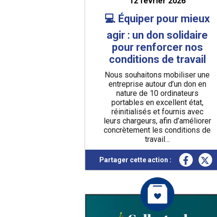
12 février 2026
💻 Équiper pour mieux
agir : un don solidaire
pour renforcer nos
conditions de travail
Nous souhaitons mobiliser une
entreprise autour d’un don en
nature de 10 ordinateurs
portables en excellent état,
réinitialisés et fournis avec
leurs chargeurs, afin d’améliorer
concrètement les conditions de
travail…
En savoir plus
Partager cette action :