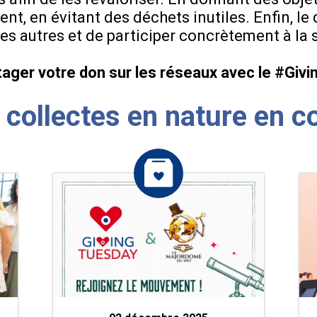
nt, en évitant des déchets inutiles. Enfin, l
s autres et de participer concrètement à la s
ager votre don sur les réseaux avec le #Giv
 collectes en nature en c