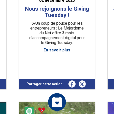
02 décembre 2025
Nous rejoignons le Giving
Tuesday !
🤝Un coup de pouce pour les
entrepreneurs : Le Majordome
du Net offre 3 mois
d’accompagnement digital pour
le Giving Tuesday.
En savoir plus
Partager cette action :